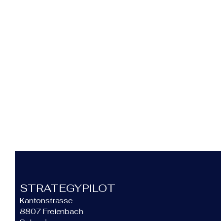
STRATEGYPILOT
Kantonstrasse
8807 Freienbach