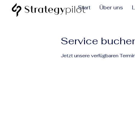
Start
Über uns
L
Service buche
Jetzt unsere verfügbaren Termi