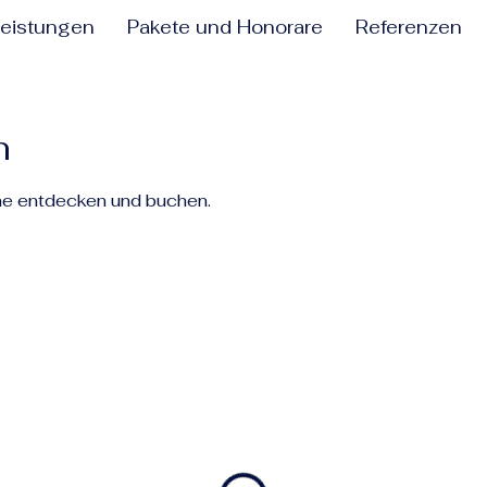
eistungen
Pakete und Honorare
Referenzen
n
ne entdecken und buchen.