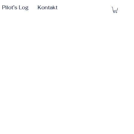
Pilot’s Log
Kontakt