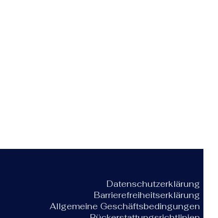
Datenschutzerklärung
Barrierefreiheitserklärung
Allgemeine Geschäftsbedingungen
Rückerstattungsrichtlinien​